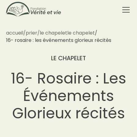
accueil
/
prier
/
le chapelet
le chapelet
/
16- rosaire : les événements glorieux récités
LE CHAPELET
16- Rosaire : Les
Événements
Glorieux récités