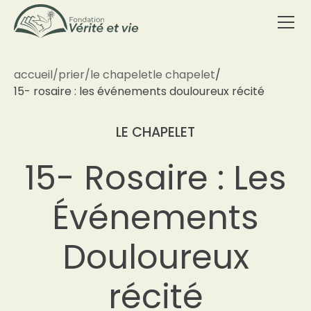
accueil
/
prier
/
le chapelet
le chapelet
/
15- rosaire : les événements douloureux récité
LE CHAPELET
15- Rosaire : Les
Événements
Douloureux
récité