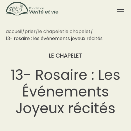
accueil
/
prier
/
le chapelet
le chapelet
/
13- rosaire : les événements joyeux récités
LE CHAPELET
13- Rosaire : Les
Événements
Joyeux récités