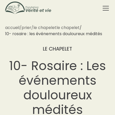
accueil
/
prier
/
le chapelet
le chapelet
/
10- rosaire : les événements douloureux médités
LE CHAPELET
10- Rosaire : Les
événements
douloureux
médités