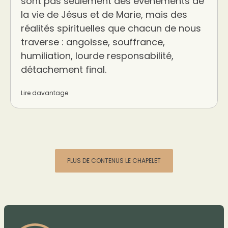
sont pas seulement des événements de
la vie de Jésus et de Marie, mais des
réalités spirituelles que chacun de nous
traverse : angoisse, souffrance,
humiliation, lourde responsabilité,
détachement final.
Lire davantage
PLUS DE CONTENUS LE CHAPELET