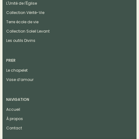
L'Unité de l'Église
Collection Vérité-Vie
Terre école de vie
Collection Soleil Levant
Les outils Divins
PRIER
Le chapelet
Vase d’amour
NAVIGATION
Accueil
À propos
Contact