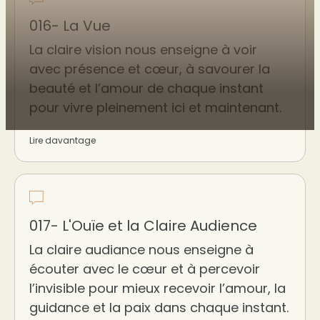
016- La Vue
La claire vision nous enseigne à voir
avec présence et cœur, à savourer la
beauté et l’amour de chaque instant
pour vivre pleinement ici et maintenant.
Lire davantage
017- L'Ouïe et la Claire Audience
La claire audiance nous enseigne à
écouter avec le cœur et à percevoir
l’invisible pour mieux recevoir l’amour, la
guidance et la paix dans chaque instant.