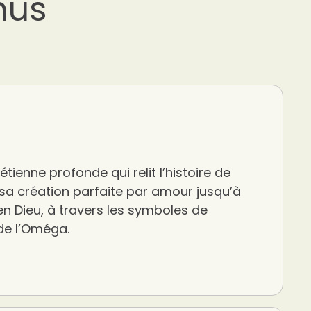
nus
tienne profonde qui relit l’histoire de
sa création parfaite par amour jusqu’à
en Dieu, à travers les symboles de
 de l’Oméga.