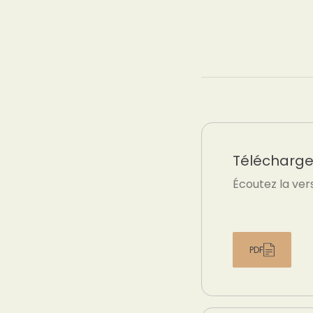
Téléchargez
Écoutez la ver
PDF