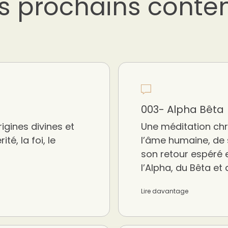
s prochains conte
003- Alpha Bêta
igines divines et
Une méditation chré
té, la foi, le
l’âme humaine, de 
son retour espéré 
l’Alpha, du Bêta et
Lire davantage