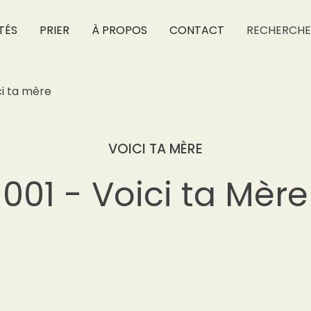
TÉS
PRIER
À PROPOS
CONTACT
RECHERCHE
ci ta mère
VOICI TA MÈRE
001 - Voici ta Mère