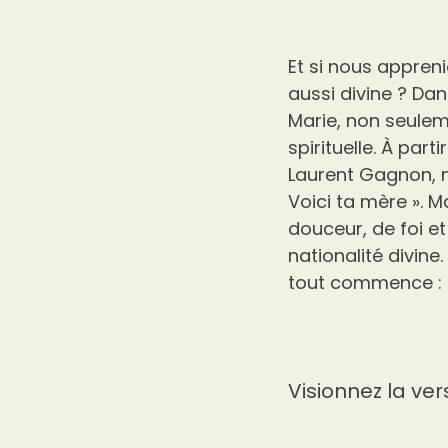
Et si nous appreni
aussi divine ? Da
Marie, non seule
spirituelle. À parti
Laurent Gagnon, n
Voici ta mère ». 
douceur, de foi 
nationalité divine
tout commence : 
Visionnez la ver