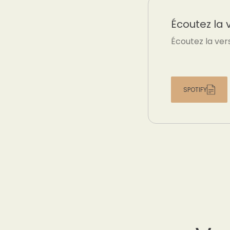
Écoutez la 
Écoutez la ver
SPOTIFY