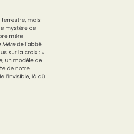
 terrestre, mais
 le mystère de
pre mère
e Mère
de l’abbé
 sur la croix : «
me, un modèle de
te de notre
l’invisible, là où