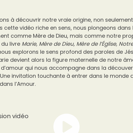
ons à découvrir notre vraie origine, non seulement
ns cette vidéo riche en sens, nous plongeons dans
ment comme Mère de Dieu, mais comme notre pro
r du livre
Marie, Mère de Dieu, Mère de l’Église, Notr
ous explorons le sens profond des paroles de Jésus
Marie devient alors la figure maternelle de notre â
et d’amour qui nous accompagne dans la découver
. Une invitation touchante à entrer dans le monde de 
dans l’Amour.
sion vidéo