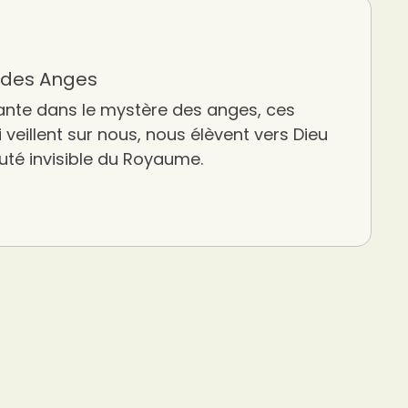
n des Anges
ante dans le mystère des anges, ces
i veillent sur nous, nous élèvent vers Dieu
uté invisible du Royaume.