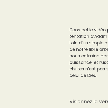
Dans cette vidéo p
tentation d’Adam e
Loin d’un simple m
de notre libre arb
nous entraîne dans
puissance, et l’us
chutes n’est pas 
celui de Dieu.
Visionnez la ver