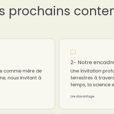
s prochains conte
2- Notre encad
arie comme mère de
Une invitation prof
ne, nous invitant à
terrestres à travers 
temps, la science e
Lire davantage