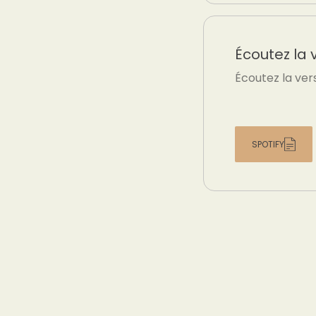
Écoutez la 
Écoutez la ver
SPOTIFY