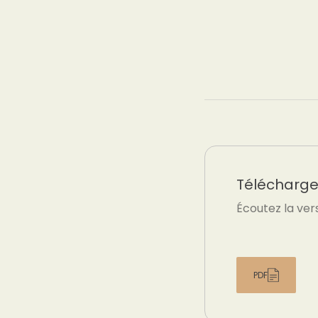
Téléchargez
Écoutez la ver
PDF