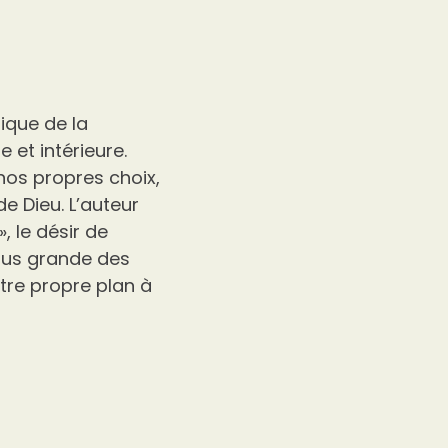
lique de la
 et intérieure.
 nos propres choix,
de Dieu. L’auteur
, le désir de
plus grande des
tre propre plan à