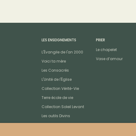
LES ENSEIGNEMENTS
PRIER
Le chapelet
L'Évangile de l'an 2000
Vase d’amour
Voici ta mère
Les Consacrés
L'Unité de l'Église
Collection Vérité-Vie
Terre école de vie
Collection Soleil Levant
Les outils Divins