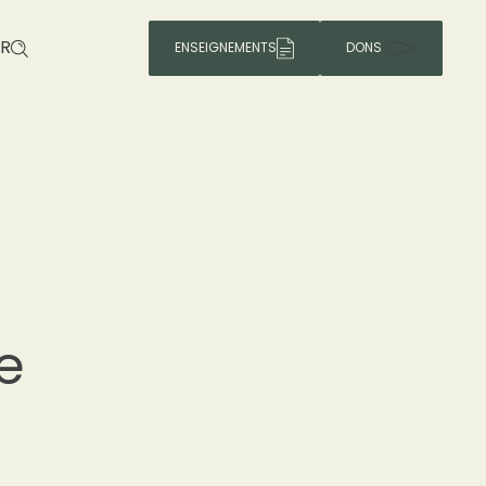
R
ENSEIGNEMENTS
DONS
e