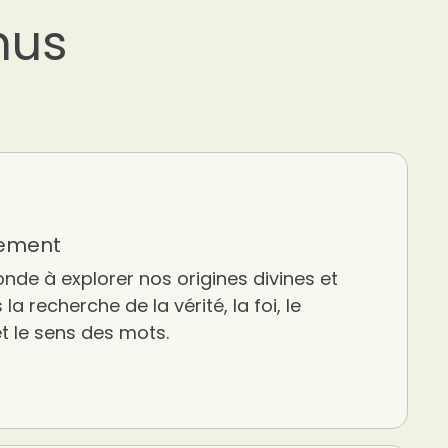
nus
rement
onde à explorer nos origines divines et
la recherche de la vérité, la foi, le
t le sens des mots.