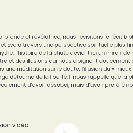
rofonde et révélatrice, nous revisitons le récit bib
t Ève à travers une perspective spirituelle plus fine
ythe, l’histoire de la chute devient ici un miroir de
itre et des illusions qui nous éloignent doucement 
 une méditation sur le doute, l’illusion du « mieux »
age détourné de la liberté. Il nous rappelle que la 
seulement d’avoir désobéi, mais d’avoir préféré no
sion vidéo