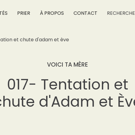
TÉS
PRIER
À PROPOS
CONTACT
RECHERCHE
tation et chute d'adam et ève
VOICI TA MÈRE
017- Tentation et
chute d'Adam et Èv