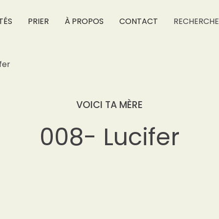
TÉS
PRIER
À PROPOS
CONTACT
RECHERCHE
fer
VOICI TA MÈRE
008- Lucifer