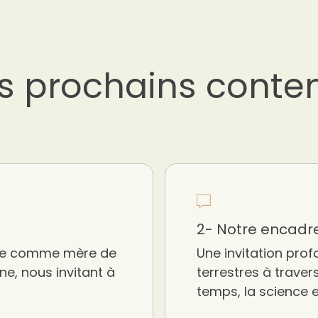
s prochains conte
2- Notre encad
arie comme mère de
Une invitation prof
ne, nous invitant à
terrestres à travers 
temps, la science e