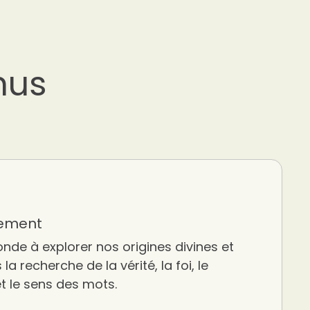
nus
rement
onde à explorer nos origines divines et
la recherche de la vérité, la foi, le
t le sens des mots.