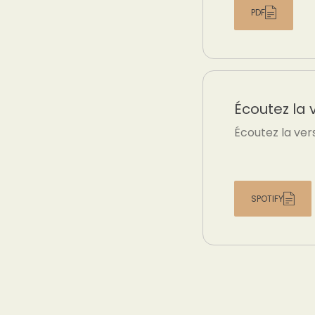
PDF
Écoutez la 
Écoutez la ver
SPOTIFY