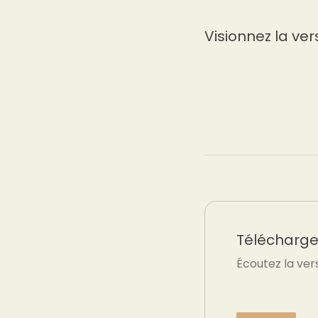
Visionnez la ver
Téléchargez
Écoutez la ver