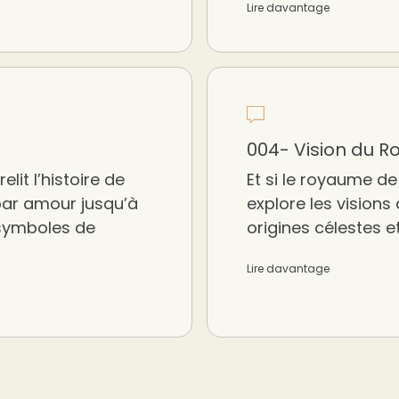
Lire davantage
004- Vision du 
lit l’histoire de
Et si le royaume de 
par amour jusqu’à
explore les visions
 symboles de
origines célestes e
Lire davantage