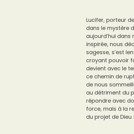
Lucifer, porteur 
dans le mystère d
aujourd’hui dans n
inspirée, nous dé
sagesse, s’est le
croyant pouvoir fa
devient avec le te
ce chemin de rupt
de nous sommeille 
au détriment du 
répondre avec dou
force, mais à la 
du projet de Dieu 