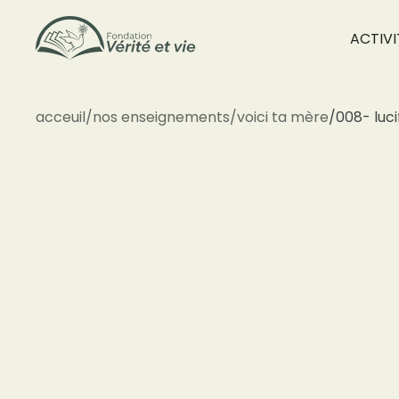
ACTIVI
acceuil
/
nos enseignements
/
voici ta mère
/
008- luci