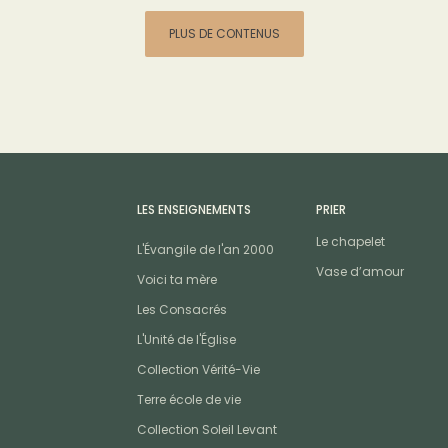
PLUS DE CONTENUS
LES ENSEIGNEMENTS
PRIER
Le chapelet
L'Évangile de l'an 2000
Vase d’amour
Voici ta mère
Les Consacrés
L'Unité de l'Église
Collection Vérité-Vie
Terre école de vie
Collection Soleil Levant