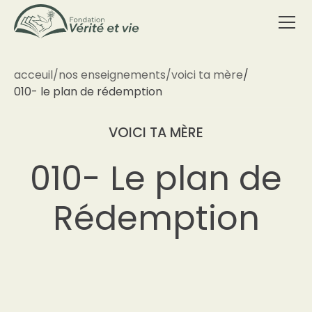
acceuil
/
nos enseignements
/
voici ta mère
/
010- le plan de rédemption
VOICI TA MÈRE
010- Le plan de
Rédemption