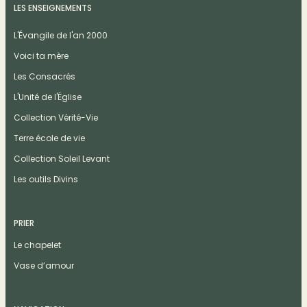
LES ENSEIGNEMENTS
L'Évangile de l'an 2000
Voici ta mère
Les Consacrés
L'Unité de l'Église
Collection Vérité-Vie
Terre école de vie
Collection Soleil Levant
Les outils Divins
PRIER
Le chapelet
Vase d’amour