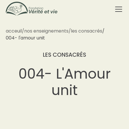
acceuil
/
nos enseignements
/
les consacrés
/
004- l'amour unit
LES CONSACRÉS
004- L'Amour
unit