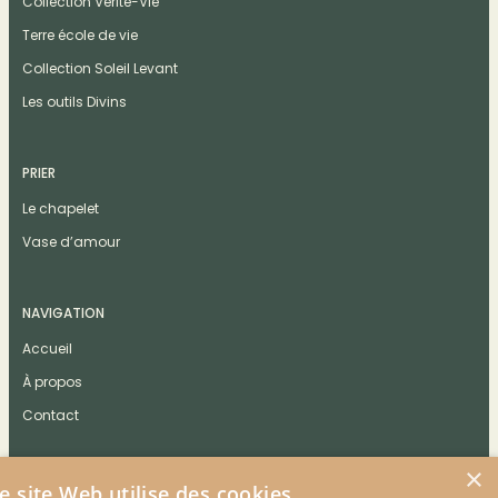
Collection Vérité-Vie
Terre école de vie
Collection Soleil Levant
Les outils Divins
PRIER
Le chapelet
Vase d’amour
NAVIGATION
Accueil
À propos
Contact
×
e site Web utilise des cookies