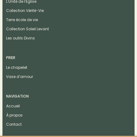
L'Unité de l'Église
Collection Vérité-Vie
Terre école de vie
Collection Soleil Levant
Les outils Divins
PRIER
Le chapelet
Vase d’amour
NAVIGATION
Accueil
À propos
Contact