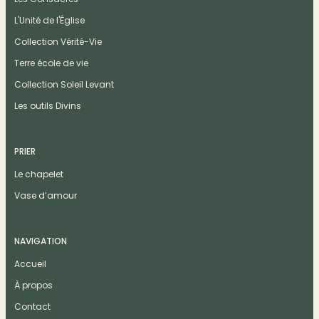
L'Unité de l'Église
Collection Vérité-Vie
Terre école de vie
Collection Soleil Levant
Les outils Divins
PRIER
Le chapelet
Vase d’amour
NAVIGATION
Accueil
À propos
Contact