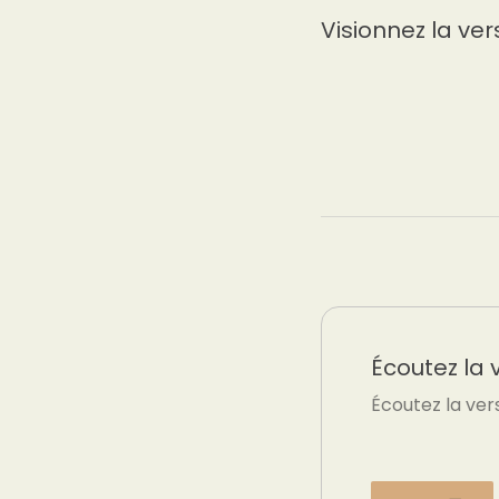
Visionnez la ver
Écoutez la 
Écoutez la ver