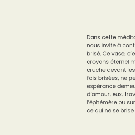
Dans cette médita
nous invite à cont
brisé. Ce vase, c
croyons éternel m
cruche devant les 
fois brisées, ne p
espérance demeure
d’amour, eux, trav
l’éphémère ou sur
ce qui ne se brise 