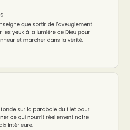
es
nseigne que sortir de l’aveuglement
rir les yeux à la lumière de Dieu pour
onheur et marcher dans la vérité.
fonde sur la parabole du filet pour
er ce qui nourrit réellement notre
ix intérieure.