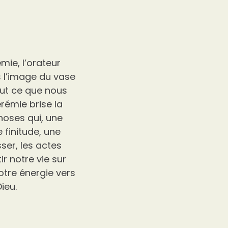
mie, l’orateur
rs l’image du vase
out ce que nous
rémie brise la
choses qui, une
 finitude, une
ser, les actes
ir notre vie sur
otre énergie vers
Dieu.