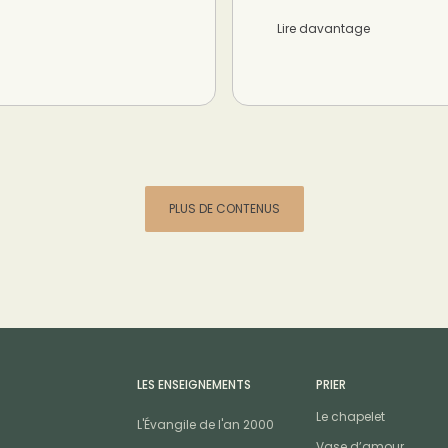
Lire davantage
PLUS DE CONTENUS
LES ENSEIGNEMENTS
PRIER
Le chapelet
L'Évangile de l'an 2000
Vase d’amour