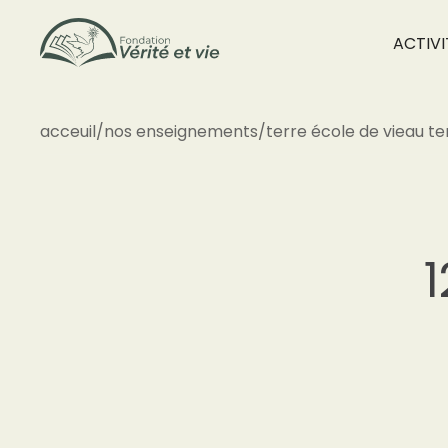
ACTIVI
acceuil
/
nos enseignements
/
terre école de vie
au te
1