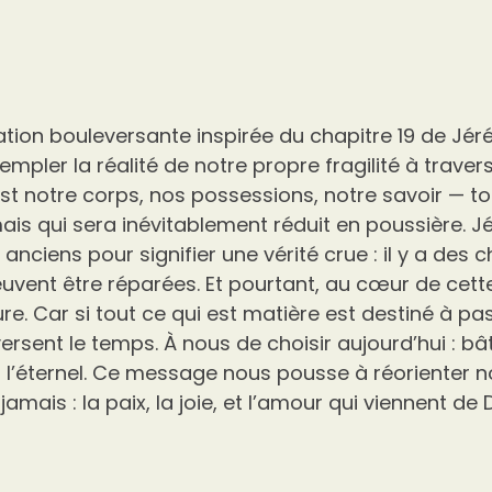
tion bouleversante inspirée du chapitre 19 de Jéré
empler la réalité de notre propre fragilité à trave
’est notre corps, nos possessions, notre savoir — t
ais qui sera inévitablement réduit en poussière. Jé
anciens pour signifier une vérité crue : il y a des 
euvent être réparées. Et pourtant, au cœur de cette
. Car si tout ce qui est matière est destiné à pas
ersent le temps. À nous de choisir aujourd’hui : bât
 l’éternel. Ce message nous pousse à réorienter n
jamais : la paix, la joie, et l’amour qui viennent de 