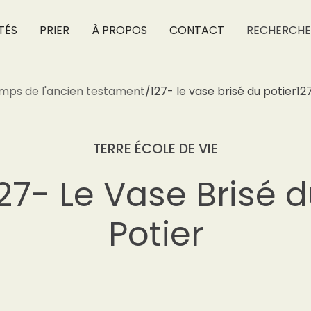
TÉS
PRIER
À PROPOS
CONTACT
RECHERCHE
mps de l'ancien testament
/
127- le vase brisé du potier
12
TERRE ÉCOLE DE VIE
27- Le Vase Brisé 
Potier