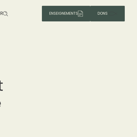
R
ENSEIGNEMENTS
DONS
t
e