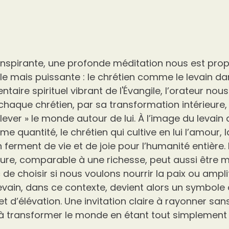
inspirante, une profonde méditation nous est pro
e mais puissante : le chrétien comme le levain dan
aire spirituel vibrant de l'Évangile, l’orateur nous 
aque chrétien, par sa transformation intérieure,
 lever » le monde autour de lui. À l’image du levain 
e quantité, le chrétien qui cultive en lui l’amour, la
 ferment de vie et de joie pour l’humanité entière. 
eure, comparable à une richesse, peut aussi être ma
de choisir si nous voulons nourrir la paix ou amplif
evain, dans ce contexte, devient alors un symbole 
 d’élévation. Une invitation claire à rayonner san
à transformer le monde en étant tout simplement 