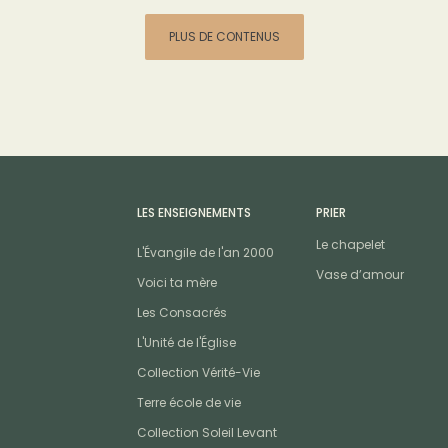
PLUS DE CONTENUS
LES ENSEIGNEMENTS
PRIER
Le chapelet
L'Évangile de l'an 2000
Vase d’amour
Voici ta mère
Les Consacrés
L'Unité de l'Église
Collection Vérité-Vie
Terre école de vie
Collection Soleil Levant