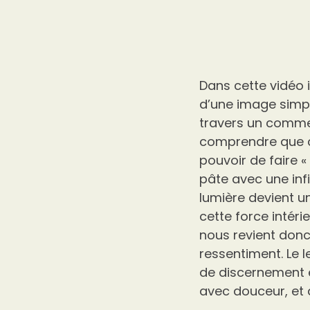
Dans cette vidéo 
d’une image simpl
travers un comment
comprendre que ch
pouvoir de faire «
pâte avec une infim
lumière devient un
cette force intéri
nous revient donc 
ressentiment. Le l
de discernement et
avec douceur, et 