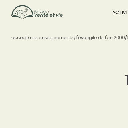
ACTIVI
acceuil
/
nos enseignements
/
l'évangile de l'an 2000
/