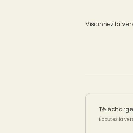
Visionnez la ver
Téléchargez
Écoutez la ver