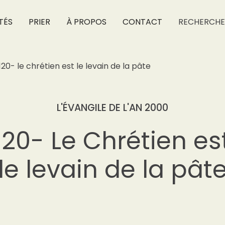
TÉS
PRIER
À PROPOS
CONTACT
RECHERCHE
120- le chrétien est le levain de la pâte
L'ÉVANGILE DE L'AN 2000
120- Le Chrétien es
le levain de la pât