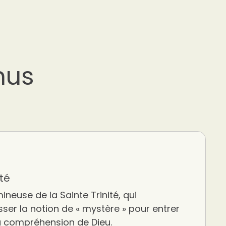
nus
ité
ineuse de la Sainte Trinité, qui
er la notion de « mystère » pour entrer
a compréhension de Dieu.