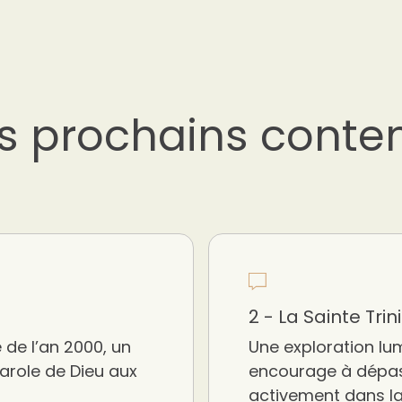
s prochains conte
2 - La Sainte Trin
 de l’an 2000, un
Une exploration lum
Parole de Dieu aux
encourage à dépass
activement dans l