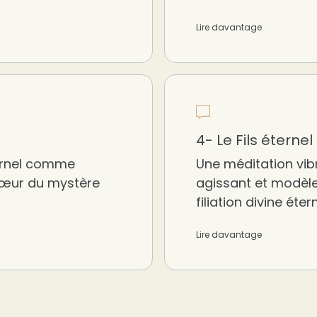
Lire davantage
4- Le Fils éternel
ternel comme
Une méditation vib
 cœur du mystère
agissant et modèle
filiation divine étern
Lire davantage