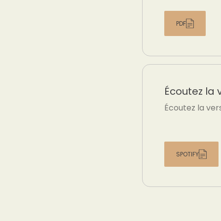
PDF
Écoutez la 
Écoutez la ver
SPOTIFY