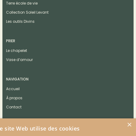
Terre école de vie
Collection Soleil Levant
Les outils Divins
PRIER
Le chapelet
Vase d’amour
NAVIGATION
Accueil
À propos
Contact
×
e site Web utilise des cookies