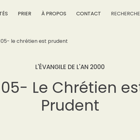
TÉS
PRIER
À PROPOS
CONTACT
RECHERCHE
105- le chrétien est prudent
L'ÉVANGILE DE L'AN 2000
105- Le Chrétien es
Prudent