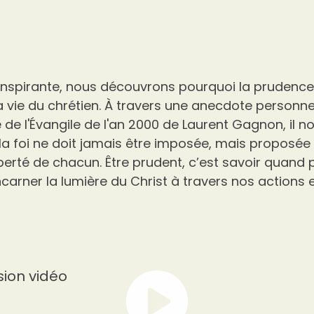
inspirante, nous découvrons pourquoi la prudence 
a vie du chrétien. À travers une anecdote personne
de l'Évangile de l'an 2000 de Laurent Gagnon, il n
la foi ne doit jamais être imposée, mais proposée
iberté de chacun. Être prudent, c’est savoir quand 
 incarner la lumière du Christ à travers nos actions 
sion vidéo