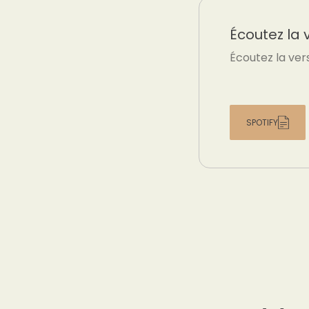
Écoutez la 
Écoutez la ver
SPOTIFY