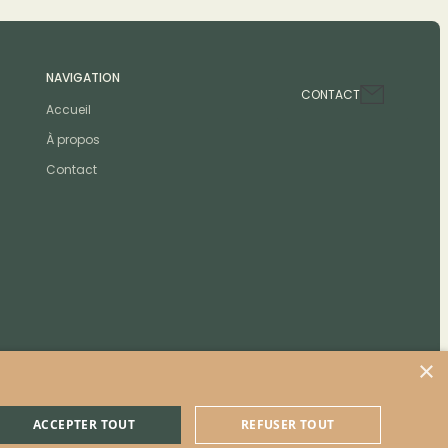
NAVIGATION
CONTACT
Accueil
À propos
Contact
×
ACCEPTER TOUT
REFUSER TOUT
Politique de confidentialité et de cookies