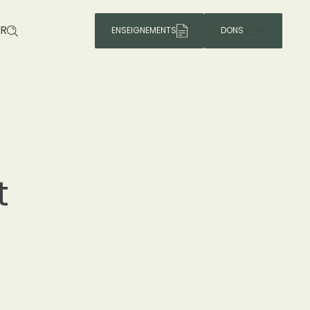
R
ENSEIGNEMENTS
DONS
t