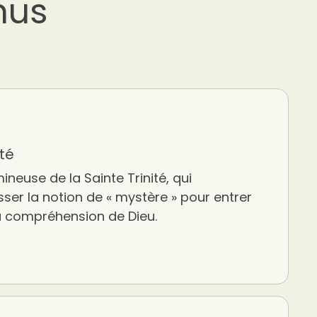
nus
ité
ineuse de la Sainte Trinité, qui
er la notion de « mystère » pour entrer
a compréhension de Dieu.