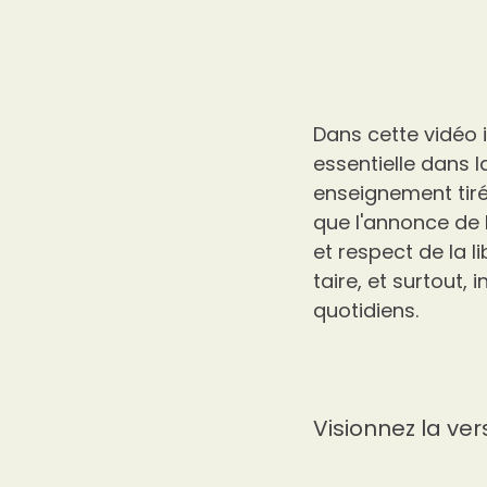
Dans cette vidéo 
essentielle dans l
enseignement tiré 
que l'annonce de 
et respect de la l
taire, et surtout,
quotidiens.
Visionnez la ver