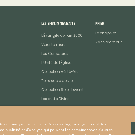
LES ENSEIGNEMENTS
PRIER
Le chapelet
L'Évangile de l'an 2000
Vase d’amour
Voici ta mère
Les Consacrés
L'Unité de l'Église
Collection Vérité-Vie
Terre école de vie
Collection Soleil Levant
Les outils Divins
cités et analyser notre trafic. Nous partageons également des
 de publicité et d'analyse qui peuvent les combiner avec d'autres