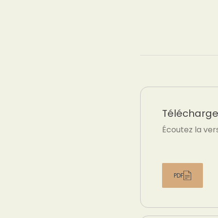
Téléchargez
Écoutez la ver
PDF