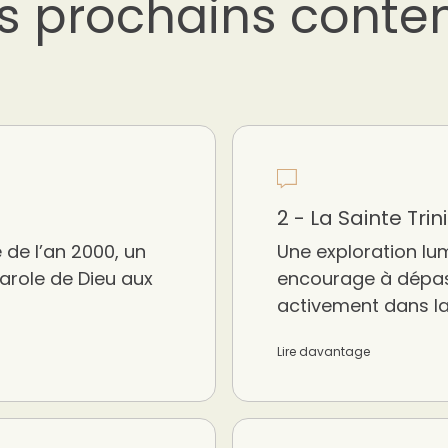
s prochains conte
2 - La Sainte Trin
 de l’an 2000, un
Une exploration lum
Parole de Dieu aux
encourage à dépass
activement dans l
Lire davantage