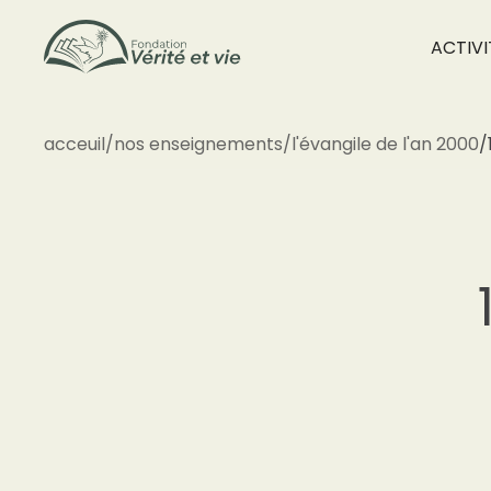
ACTIVI
acceuil
/
nos enseignements
/
l'évangile de l'an 2000
/