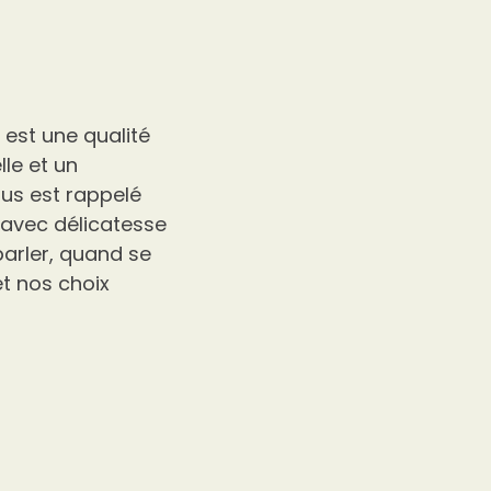
est une qualité
lle et un
ous est rappelé
 avec délicatesse
parler, quand se
et nos choix