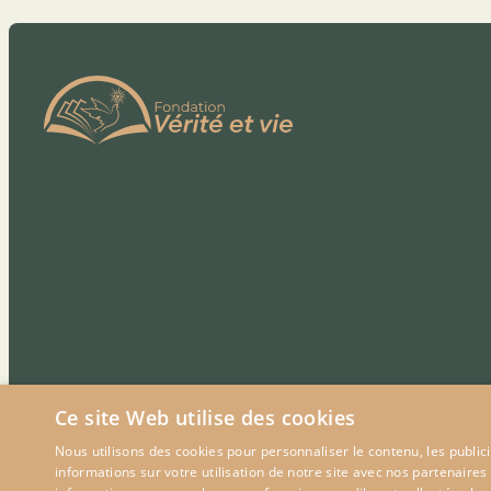
Ce site Web utilise des cookies
Nous utilisons des cookies pour personnaliser le contenu, les publi
informations sur votre utilisation de notre site avec nos partenaires
©
2026
Fondation Verité et Vie. Tous droits réservés.