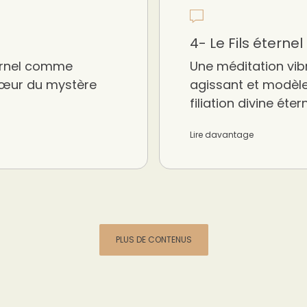
4- Le Fils éternel
ternel comme
Une méditation vib
 cœur du mystère
agissant et modèle
filiation divine étern
Lire davantage
PLUS DE CONTENUS