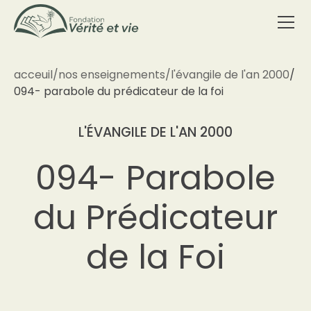
acceuil
/
nos enseignements
/
l'évangile de l'an 2000
/
094- parabole du prédicateur de la foi
L'ÉVANGILE DE L'AN 2000
094- Parabole
du Prédicateur
de la Foi