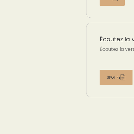
Écoutez la 
Écoutez la ver
SPOTIFY