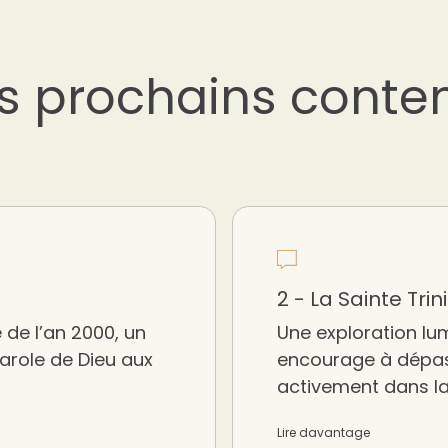
s prochains conte
2 - La Sainte Trin
 de l’an 2000, un
Une exploration lum
Parole de Dieu aux
encourage à dépass
activement dans l
Lire davantage