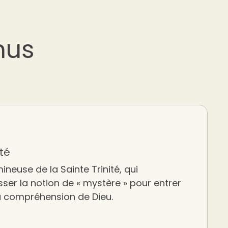
nus
ité
ineuse de la Sainte Trinité, qui
er la notion de « mystère » pour entrer
a compréhension de Dieu.