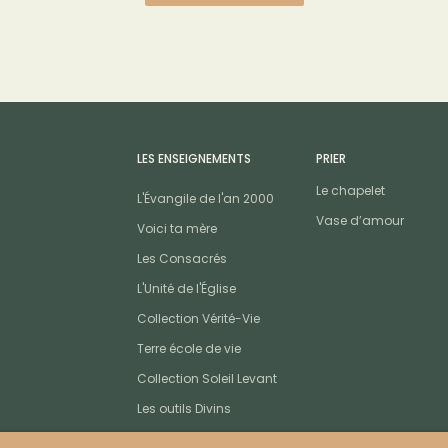
LES ENSEIGNEMENTS
PRIER
Le chapelet
L'Évangile de l'an 2000
Vase d’amour
Voici ta mère
Les Consacrés
L'Unité de l'Église
Collection Vérité-Vie
Terre école de vie
Collection Soleil Levant
Les outils Divins