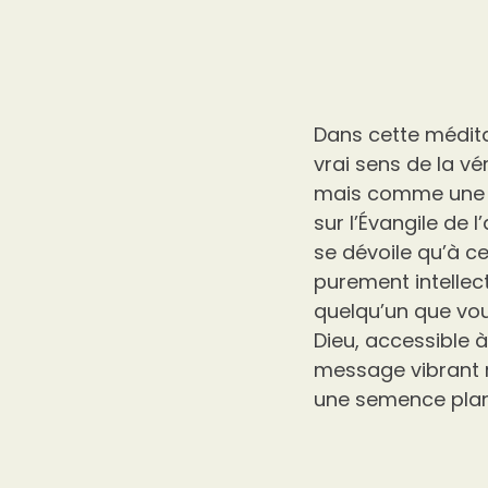
Dans cette médita
vrai sens de la v
mais comme une ré
sur l’Évangile de l
se dévoile qu’à ce
purement intellect
quelqu’un que vous
Dieu, accessible 
message vibrant r
une semence planté