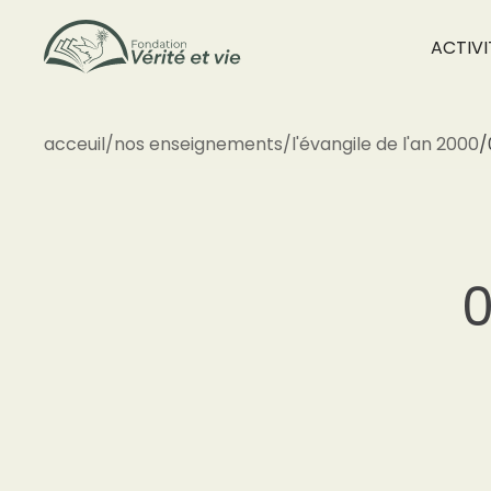
ACTIVI
acceuil
/
nos enseignements
/
l'évangile de l'an 2000
/
0