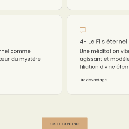
4- Le Fils éternel
ternel comme
Une méditation vib
 cœur du mystère
agissant et modèle
filiation divine étern
Lire davantage
PLUS DE CONTENUS