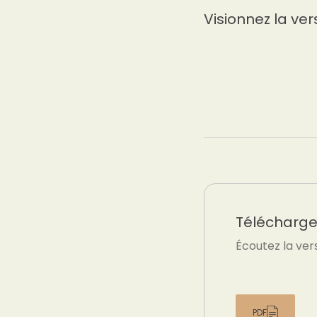
Visionnez la ver
Téléchargez
Écoutez la ver
PDF