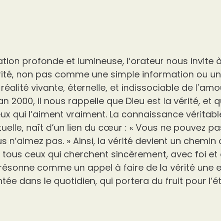
tion profonde et lumineuse, l’orateur nous invite à
érité, non pas comme une simple information ou un
alité vivante, éternelle, et indissociable de l’amo
’an 2000, il nous rappelle que Dieu est la vérité, et 
ux qui l’aiment vraiment. La connaissance véritable,
uelle, naît d’un lien du cœur : « Vous ne pouvez p
 n’aimez pas. » Ainsi, la vérité devient un chemin 
à tous ceux qui cherchent sincèrement, avec foi e
ésonne comme un appel à faire de la vérité une 
e dans le quotidien, qui portera du fruit pour l’ét