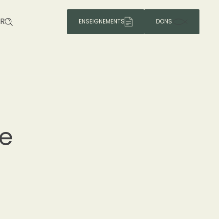
R
ENSEIGNEMENTS
DONS
de