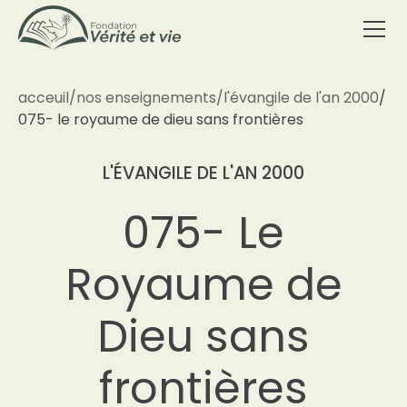
acceuil
/
nos enseignements
/
l'évangile de l'an 2000
/
075- le royaume de dieu sans frontières
L'ÉVANGILE DE L'AN 2000
075- Le
Royaume de
Dieu sans
frontières