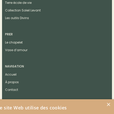
Terre école de vie
Collection Soleil Levant
Les outils Divins
PRIER
Le chapelet
Vase d’amour
NAVIGATION
Accueil
À propos
Contact
×
e site Web utilise des cookies