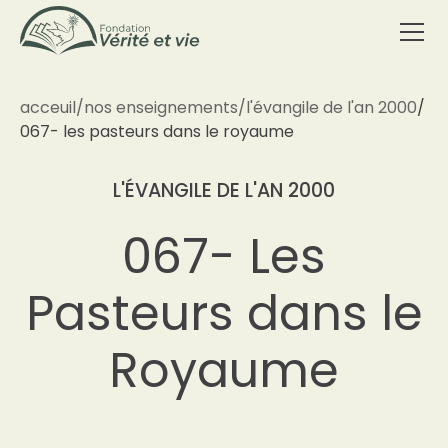
acceuil
/
nos enseignements
/
l'évangile de l'an 2000
/
067- les pasteurs dans le royaume
L'ÉVANGILE DE L'AN 2000
067- Les
Pasteurs dans le
Royaume