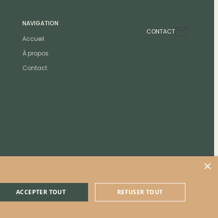
NAVIGATION
CONTACT
Accueil
À propos
Contact
×
ACCEPTER TOUT
REFUSER TOUT
Politique de confidentialité et de cookies