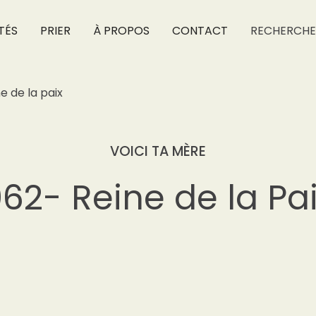
TÉS
PRIER
À PROPOS
CONTACT
RECHERCHE
e de la paix
VOICI TA MÈRE
62- Reine de la Pa