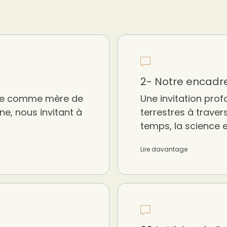
2- Notre encad
arie comme mère de
Une invitation prof
ne, nous invitant à
terrestres à travers 
temps, la science e
Lire davantage