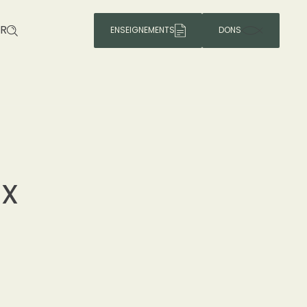
R
ENSEIGNEMENTS
DONS
ix