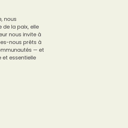
e, nous
de la paix, elle
eur nous invite à
mes-nous prêts à
 communautés — et
 et essentielle