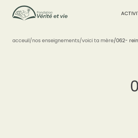
ACTIVI
acceuil
/
nos enseignements
/
voici ta mère
/
062- rein
0