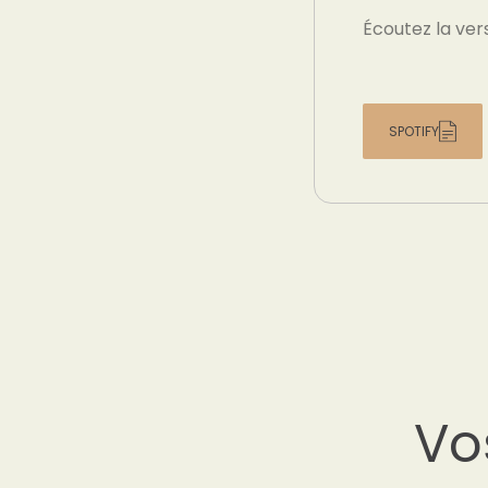
Écoutez la ver
SPOTIFY
Vo