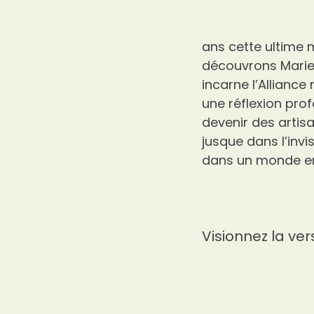
ans cette ultime m
découvrons Marie s
incarne l’Alliance
une réflexion pr
devenir des artis
jusque dans l’invi
dans un monde en 
Visionnez la ver