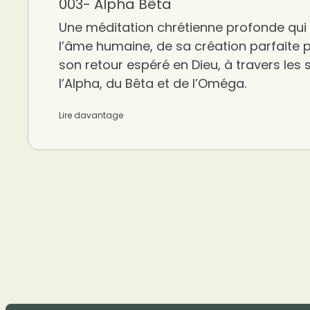
003- Alpha Bêta
Une méditation chrétienne profonde qui re
l’âme humaine, de sa création parfaite 
son retour espéré en Dieu, à travers les
l’Alpha, du Bêta et de l’Oméga.
Lire davantage