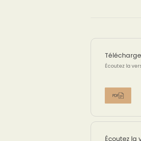
Téléchargez
Écoutez la ver
PDF
Écoutez la 