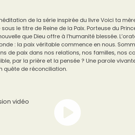
éditation de la série inspirée du livre Voici ta mèr
ous le titre de Reine de la Paix. Porteuse du Prince 
 nouvelle que Dieu offre à l’humanité blessée. L’orat
ofonde : la paix véritable commence en nous. Som
ans de paix dans nos relations, nos familles, nos
sible, par la prière et la pensée ? Une parole vivante
quête de réconciliation.
sion vidéo