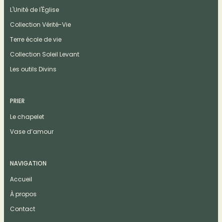
L'Unité de l'Église
Collection Vérité-Vie
Terre école de vie
Collection Soleil Levant
Les outils Divins
PRIER
Le chapelet
Vase d’amour
NAVIGATION
Accueil
À propos
Contact