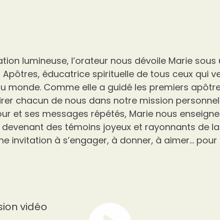
tion lumineuse, l’orateur nous dévoile Marie sou
 Apôtres, éducatrice spirituelle de tous ceux qui ve
u monde. Comme elle a guidé les premiers apôtres
airer chacun de nous dans notre mission personnell
r et ses messages répétés, Marie nous enseigne à
devenant des témoins joyeux et rayonnants de la 
Une invitation à s’engager, à donner, à aimer… pour
sion vidéo