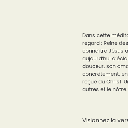
Dans cette médita
regard : Reine des
connaître Jésus a
aujourd’hui d’écl
douceur, son amou
concrètement, en 
reçue du Christ. 
autres et le nôtre.
Visionnez la ver