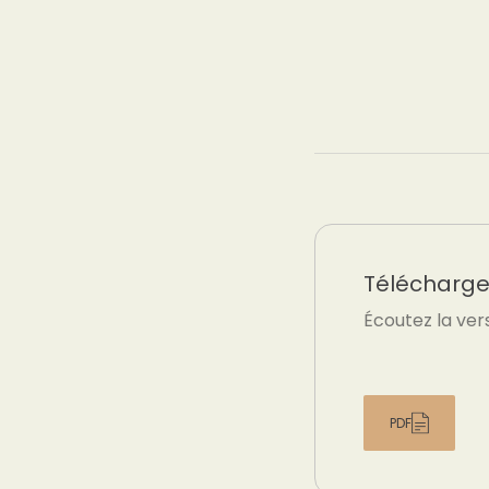
Téléchargez
Écoutez la ver
PDF