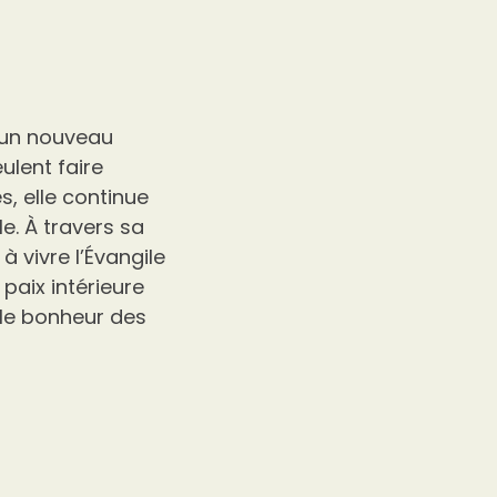
s un nouveau
ulent faire
, elle continue
e. À travers sa
 vivre l’Évangile
paix intérieure
 le bonheur des