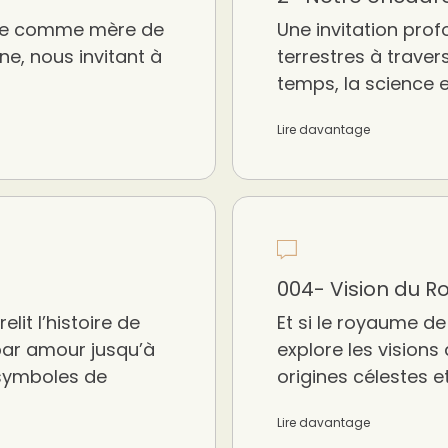
arie comme mère de
Une invitation prof
ne, nous invitant à
terrestres à travers 
temps, la science e
Lire davantage
004- Vision du 
lit l’histoire de
Et si le royaume de 
par amour jusqu’à
explore les visions
 symboles de
origines célestes e
Lire davantage