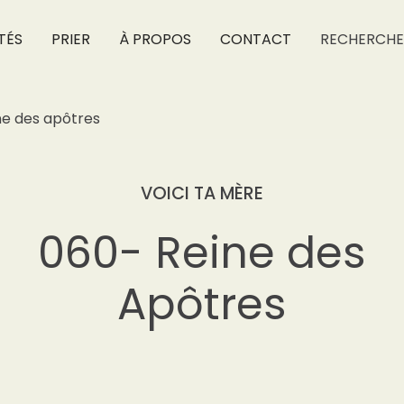
TÉS
PRIER
À PROPOS
CONTACT
RECHERCHE
ne des apôtres
VOICI TA MÈRE
060- Reine des
Apôtres