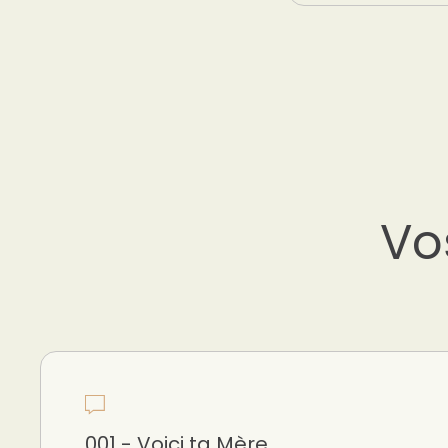
Vo
001 - Voici ta Mère