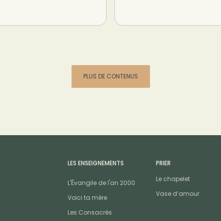
PLUS DE CONTENUS
LES ENSEIGNEMENTS
PRIER
Le chapelet
L'Évangile de l'an 2000
Vase d’amour
Voici ta mère
Les Consacrés