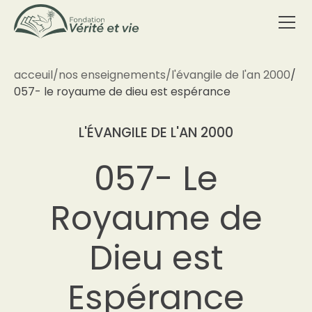
acceuil
/
nos enseignements
/
l'évangile de l'an 2000
/
057- le royaume de dieu est espérance
L'ÉVANGILE DE L'AN 2000
057- Le
Royaume de
Dieu est
Espérance