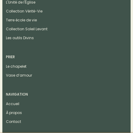
L'Unité de l'Église
Collection Vérité-Vie
Terre école de vie
Collection Soleil Levant
Les outils Divins
PRIER
Le chapelet
Vase d’amour
NAVIGATION
Accueil
À propos
Contact