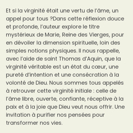
Et si la virginité était une vertu de l’âme, un
appel pour tous ?Dans cette réflexion douce
et profonde, l’auteur explore le titre
mystérieux de Marie, Reine des Vierges, pour
en dévoiler la dimension spirituelle, loin des
simples notions physiques. Il nous rappelle,
avec l’aide de saint Thomas d’Aquin, que la
virginité véritable est un état du cœur, une
pureté d’intention et une consécration à la
volonté de Dieu. Nous sommes tous appelés
à retrouver cette virginité initiale : celle de
l’âme libre, ouverte, confiante, réceptive à la
paix et à la joie que Dieu veut nous offrir. Une
invitation à purifier nos pensées pour
transformer nos vies.