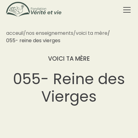
acceuil
/
nos enseignements
/
voici ta mère
/
055- reine des vierges
VOICI TA MÈRE
055- Reine des
Vierges