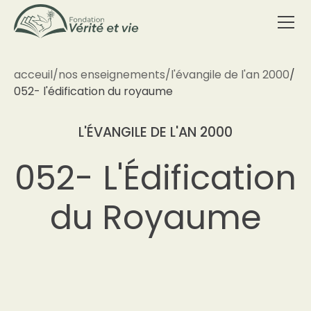
acceuil
/
nos enseignements
/
l'évangile de l'an 2000
/
052- l'édification du royaume
L'ÉVANGILE DE L'AN 2000
052- L'Édification
du Royaume