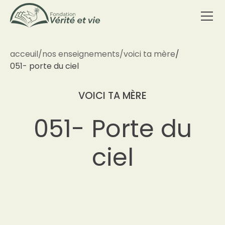
acceuil
/
nos enseignements
/
voici ta mère
/
051- porte du ciel
VOICI TA MÈRE
051- Porte du
ciel