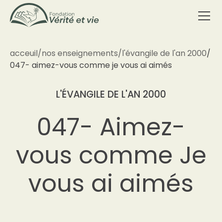
acceuil
/
nos enseignements
/
l'évangile de l'an 2000
/
047- aimez-vous comme je vous ai aimés
L'ÉVANGILE DE L'AN 2000
047- Aimez-
vous comme Je
vous ai aimés