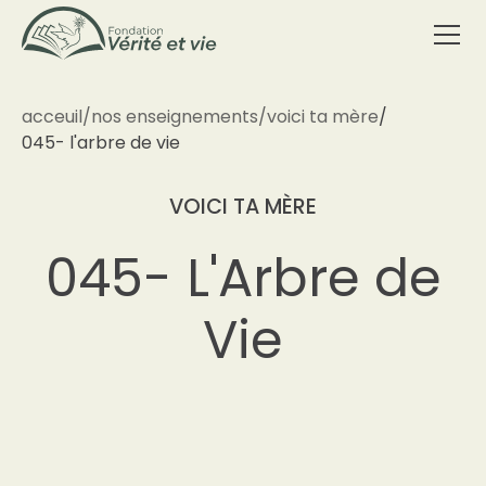
acceuil
/
nos enseignements
/
voici ta mère
/
045- l'arbre de vie
VOICI TA MÈRE
045- L'Arbre de
Vie