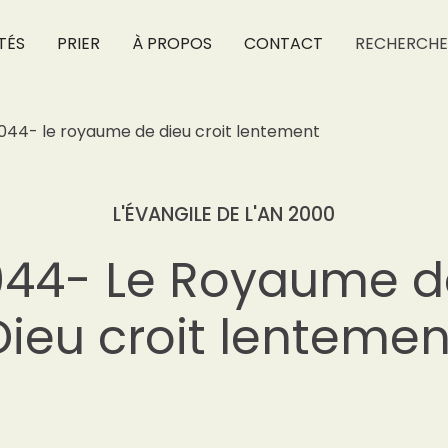
TÉS
PRIER
À PROPOS
CONTACT
RECHERCHE
044- le royaume de dieu croit lentement
L'ÉVANGILE DE L'AN 2000
044- Le Royaume d
Dieu croit lentemen