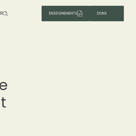
R
ENSEIGNEMENTS
DONS
e
t