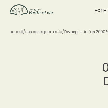
ACTIVI
acceuil
/
nos enseignements
/
l'évangile de l'an 2000
/