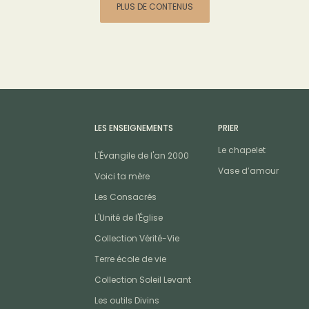
PLUS DE CONTENUS
LES ENSEIGNEMENTS
PRIER
Le chapelet
L'Évangile de l'an 2000
Vase d’amour
Voici ta mère
Les Consacrés
L'Unité de l'Église
Collection Vérité-Vie
Terre école de vie
Collection Soleil Levant
Les outils Divins