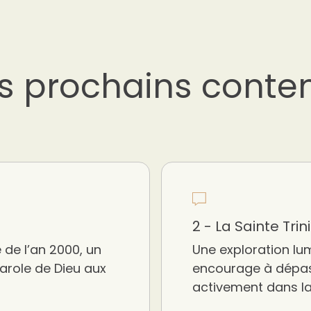
s prochains conte
2 - La Sainte Trin
 de l’an 2000, un
Une exploration lum
Parole de Dieu aux
encourage à dépass
activement dans l