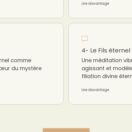
Lire davantage
4- Le Fils éternel
ternel comme
Une méditation vib
 cœur du mystère
agissant et modèle
filiation divine étern
Lire davantage