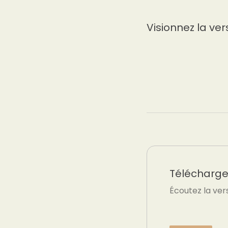
Visionnez la ver
Téléchargez
Écoutez la ver