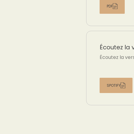
PDF
Écoutez la 
Écoutez la ver
SPOTIFY