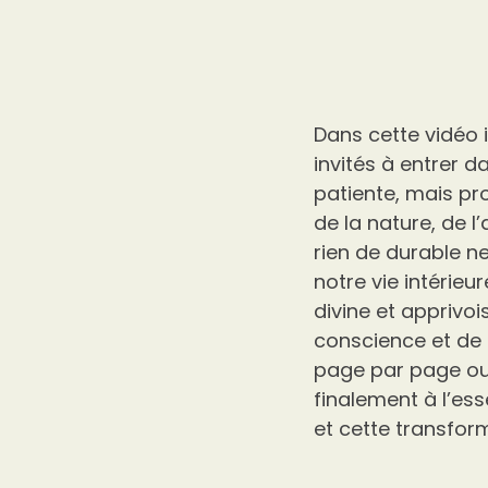
Dans cette vidéo 
invités à entrer d
patiente, mais pr
de la nature, de l
rien de durable ne
notre vie intérieu
divine et apprivoi
conscience et de 
page par page ou
finalement à l’es
et cette transform