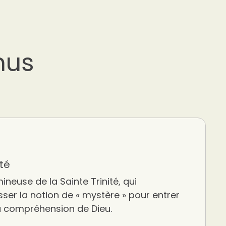
nus
ité
ineuse de la Sainte Trinité, qui
er la notion de « mystère » pour entrer
a compréhension de Dieu.