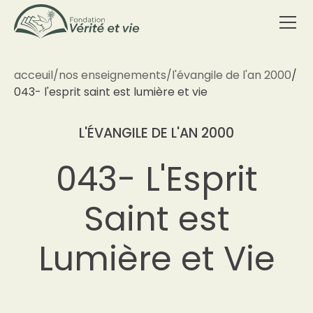
acceuil
/
nos enseignements
/
l'évangile de l'an 2000
/
043- l'esprit saint est lumière et vie
L'ÉVANGILE DE L'AN 2000
043- L'Esprit
Saint est
Lumière et Vie