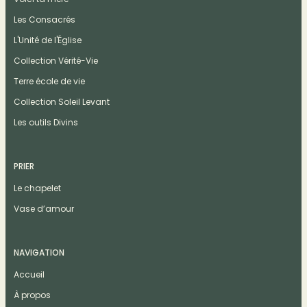
Les Consacrés
L'Unité de l'Église
Collection Vérité-Vie
Terre école de vie
Collection Soleil Levant
Les outils Divins
PRIER
Le chapelet
Vase d’amour
NAVIGATION
Accueil
À propos