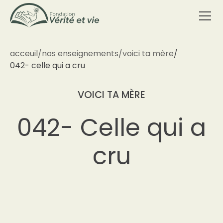
acceuil
/
nos enseignements
/
voici ta mère
/
042- celle qui a cru
VOICI TA MÈRE
042- Celle qui a
cru