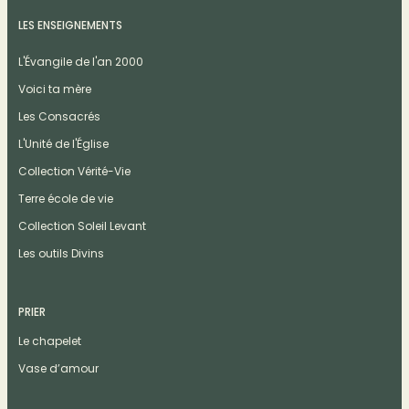
LES ENSEIGNEMENTS
L'Évangile de l'an 2000
Voici ta mère
Les Consacrés
L'Unité de l'Église
Collection Vérité-Vie
Terre école de vie
Collection Soleil Levant
Les outils Divins
PRIER
Le chapelet
Vase d’amour