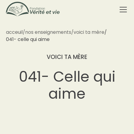
acceuil
/
nos enseignements
/
voici ta mère
/
041- celle qui aime
VOICI TA MÈRE
041- Celle qui
aime