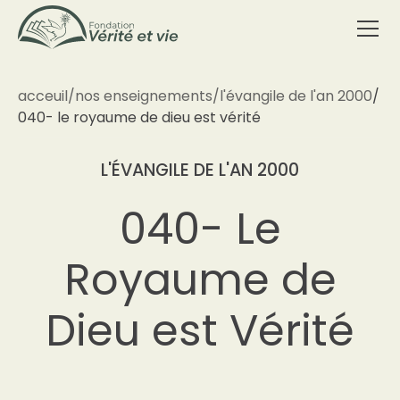
acceuil
/
nos enseignements
/
l'évangile de l'an 2000
/
040- le royaume de dieu est vérité
L'ÉVANGILE DE L'AN 2000
040- Le
Royaume de
Dieu est Vérité