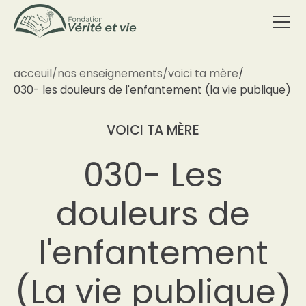
acceuil
/
nos enseignements
/
voici ta mère
/
030- les douleurs de l'enfantement (la vie publique)
VOICI TA MÈRE
030- Les
douleurs de
l'enfantement
(La vie publique)