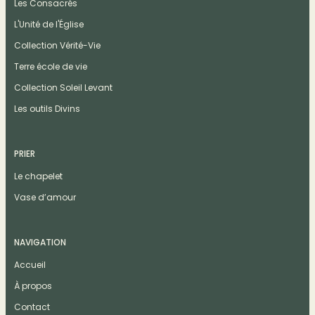
Les Consacrés
L'Unité de l'Église
Collection Vérité-Vie
Terre école de vie
Collection Soleil Levant
Les outils Divins
PRIER
Le chapelet
Vase d’amour
NAVIGATION
Accueil
À propos
Contact