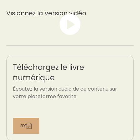
Visionnez la version vidéo
Téléchargez le livre
numérique
Écoutez la version audio de ce contenu sur
votre plateforme favorite
PDF