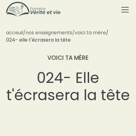
acceuil
/
nos enseignements
/
voici ta mère
/
024- elle t'écrasera la tête
VOICI TA MÈRE
024- Elle
t'écrasera la tête