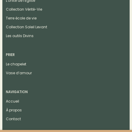
L'Unité de l'Église
Collection Vérité-Vie
Terre école de vie
Collection Soleil Levant
Les outils Divins
PRIER
Le chapelet
Vase d’amour
NAVIGATION
Accueil
À propos
Contact