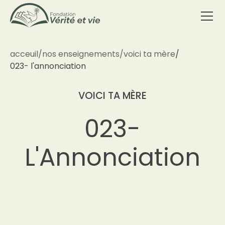
acceuil
/
nos enseignements
/
voici ta mère
/
023- l'annonciation
VOICI TA MÈRE
023-
L'Annonciation