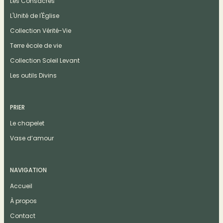
Les Consacrés
L'Unité de l'Église
Collection Vérité-Vie
Terre école de vie
Collection Soleil Levant
Les outils Divins
PRIER
Le chapelet
Vase d’amour
NAVIGATION
Accueil
À propos
Contact