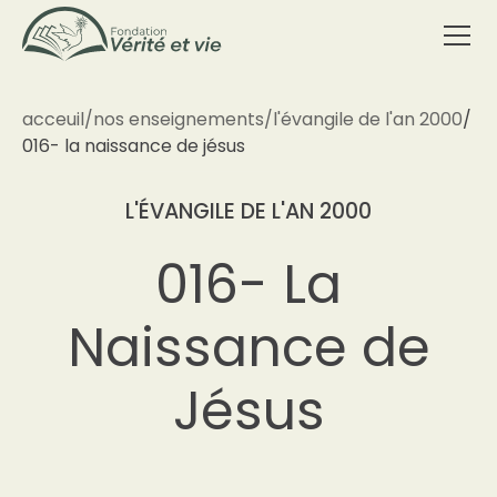
acceuil
/
nos enseignements
/
l'évangile de l'an 2000
/
016- la naissance de jésus
L'ÉVANGILE DE L'AN 2000
016- La
Naissance de
Jésus