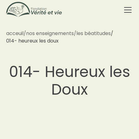
acceuil
/
nos enseignements
/
les béatitudes
/
014- heureux les doux
014- Heureux les
Doux