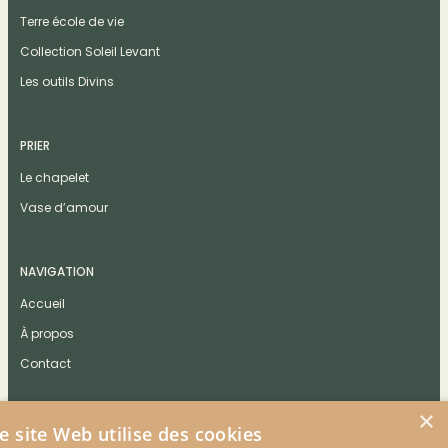
Terre école de vie
Collection Soleil Levant
Les outils Divins
PRIER
Le chapelet
Vase d’amour
NAVIGATION
Accueil
À propos
Contact
×
e site Web utilise des cookies