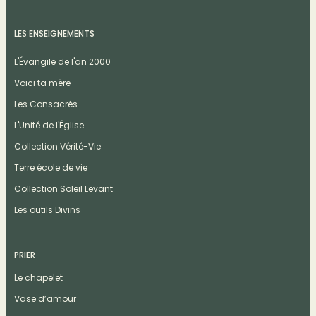
LES ENSEIGNEMENTS
L'Évangile de l'an 2000
Voici ta mère
Les Consacrés
L'Unité de l'Église
Collection Vérité-Vie
Terre école de vie
Collection Soleil Levant
Les outils Divins
PRIER
Le chapelet
Vase d’amour