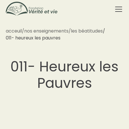
acceuil
/
nos enseignements
/
les béatitudes
/
011- heureux les pauvres
011- Heureux les
Pauvres