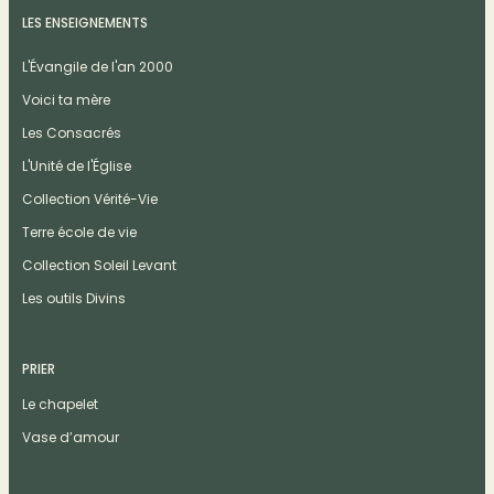
LES ENSEIGNEMENTS
L'Évangile de l'an 2000
Voici ta mère
Les Consacrés
L'Unité de l'Église
Collection Vérité-Vie
Terre école de vie
Collection Soleil Levant
Les outils Divins
PRIER
Le chapelet
Vase d’amour