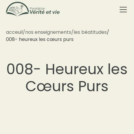
acceuil
/
nos enseignements
/
les béatitudes
/
008- heureux les cœurs purs
008- Heureux les
Cœurs Purs